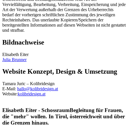
Vervielfältigung, Bearbeitung, Verbreitung, Einspeicherung und jede
Art der Verwertung außerhalb der Grenzen des Urheberrechts
bedarf der vorherigen schriftlichen Zustimmung des jeweiligen
Rechteinhabers. Das unerlaubte Kopieren/Speichern der
bereitgestellten Informationen auf diesen Webseiten ist nicht gestattet
und strafbar.
Bildnachweise
Elisabeth Eiter
Julia Brunner
Website Konzept, Design & Umsetzung
Tamara Juric – Kolibridesign
E-Mail:
hallo@kolibridesign.at
Website:
kolibridesign.at
Elisabeth Eiter - SchossraumBegleitung für Frauen,
die "mehr" wollen. In Tirol, österreichweit und über
die Grenzen hinaus.