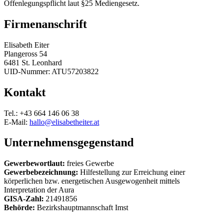
Offenlegungspflicht laut §25 Mediengesetz.
Firmenanschrift
Elisabeth Eiter
Plangeross 54
6481 St. Leonhard
UID-Nummer: ATU57203822
Kontakt
Tel.: +43 664 146 06 38
E-Mail:
hallo@elisabetheiter.at
Unternehmensgegenstand
Gewerbewortlaut:
freies Gewerbe
Gewerbebezeichnung:
Hilfestellung zur Erreichung einer
körperlichen bzw. energetischen Ausgewogenheit mittels
Interpretation der Aura
GISA-Zahl:
21491856
Behörde:
Bezirkshauptmannschaft Imst