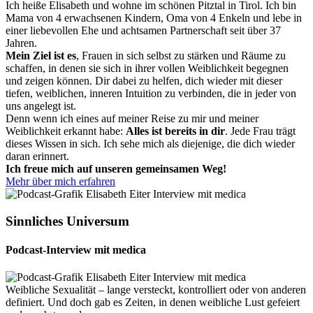
Ich heiße Elisabeth und wohne im schönen Pitztal in Tirol. Ich bin
Mama von 4 erwachsenen Kindern, Oma von 4 Enkeln und lebe in
einer liebevollen Ehe und achtsamen Partnerschaft seit über 37
Jahren.
Mein Ziel ist es
, Frauen in sich selbst zu stärken und Räume zu
schaffen, in denen sie sich in ihrer vollen Weiblichkeit begegnen
und zeigen können. Dir dabei zu helfen, dich wieder mit dieser
tiefen, weiblichen, inneren Intuition zu verbinden, die in jeder von
uns angelegt ist.
Denn wenn ich eines auf meiner Reise zu mir und meiner
Weiblichkeit erkannt habe:
Alles ist bereits in dir
. Jede Frau trägt
dieses Wissen in sich. Ich sehe mich als diejenige, die dich wieder
daran erinnert.
Ich freue mich auf unseren gemeinsamen Weg!
Mehr über mich erfahren
Sinnliches Universum
Podcast-Interview mit medica
Weibliche Sexualität – lange versteckt, kontrolliert oder von anderen
definiert. Und doch gab es Zeiten, in denen weibliche Lust gefeiert