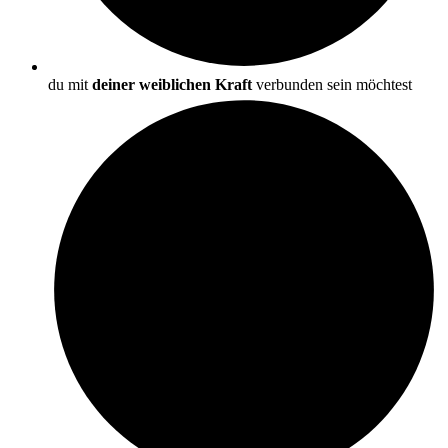
du mit
deiner weiblichen Kraft
verbunden sein möchtest