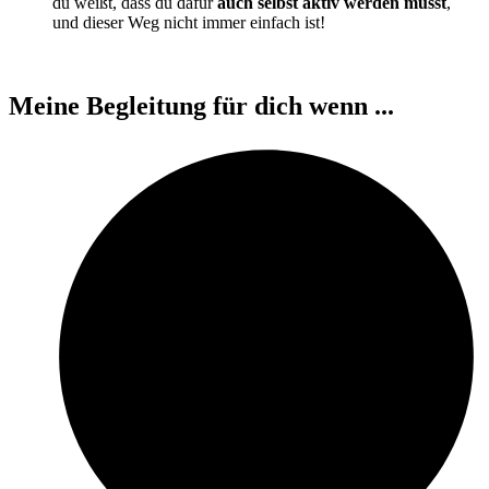
du weißt, dass du dafür
auch selbst aktiv werden musst
,
und dieser Weg nicht immer einfach ist!
Meine Begleitung für dich wenn ...