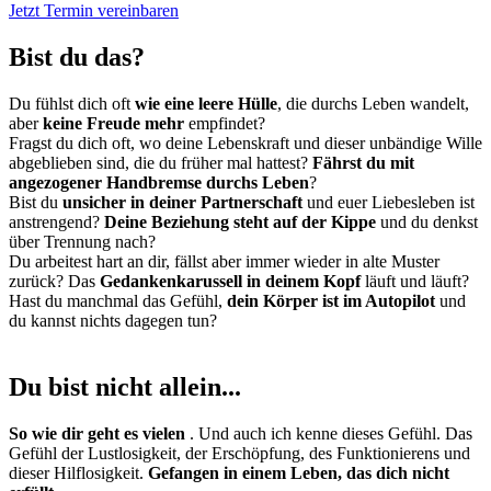
Jetzt Termin vereinbaren
Bist du das?
Du fühlst dich oft
wie eine leere Hülle
, die durchs Leben wandelt,
aber
keine Freude mehr
empfindet?
Fragst du dich oft, wo deine Lebenskraft und dieser unbändige Wille
abgeblieben sind, die du früher mal hattest?
Fährst du mit
angezogener Handbremse durchs Leben
?
Bist du
unsicher in deiner Partnerschaft
und euer Liebesleben ist
anstrengend?
Deine Beziehung steht auf der Kippe
und du denkst
über Trennung nach?
Du arbeitest hart an dir, fällst aber immer wieder in alte Muster
zurück? Das
Gedankenkarussell in deinem Kopf
läuft und läuft?
Hast du manchmal das Gefühl,
dein Körper ist im Autopilot
und
du kannst nichts dagegen tun?
Du bist nicht allein...
So wie dir geht es vielen
. Und auch ich kenne dieses Gefühl. Das
Gefühl der Lustlosigkeit, der Erschöpfung, des Funktionierens und
dieser Hilflosigkeit.
Gefangen in einem Leben, das dich nicht