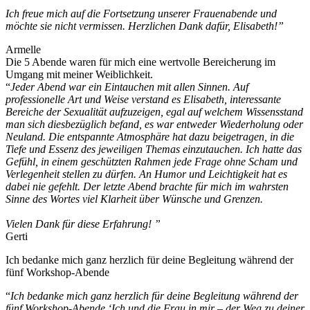
Ich freue mich auf die Fortsetzung unserer Frauenabende und
möchte sie nicht vermissen. Herzlichen Dank dafür, Elisabeth!”
Armelle
Die 5 Abende waren für mich eine wertvolle Bereicherung im
Umgang mit meiner Weiblichkeit.
“
Jeder Abend war ein Eintauchen mit allen Sinnen. Auf
professionelle Art und Weise verstand es Elisabeth, interessante
Bereiche der Sexualität aufzuzeigen, egal auf welchem Wissensstand
man sich diesbezüglich befand, es war entweder Wiederholung oder
Neuland. Die entspannte Atmosphäre hat dazu beigetragen, in die
Tiefe und Essenz des jeweiligen Themas einzutauchen. Ich hatte das
Gefühl, in einem geschützten Rahmen jede Frage ohne Scham und
Verlegenheit stellen zu dürfen. An Humor und Leichtigkeit hat es
dabei nie gefehlt. Der letzte Abend brachte für mich im wahrsten
Sinne des Wortes viel Klarheit über Wünsche und Grenzen.
Vielen Dank für diese Erfahrung! ”
Gerti
Ich bedanke mich ganz herzlich für deine Begleitung während der
fünf Workshop-Abende
“
Ich bedanke mich ganz herzlich für deine Begleitung während der
fünf Workshop-Abende ‘Ich und die Frau in mir – der Weg zu deiner